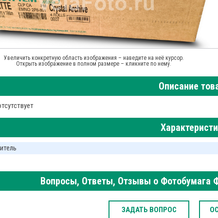
Увеличить конкретную область изображения – наведите на неё курсор.
Открыть изображение в полном размере – кликните по нему.
Описание тов
отсутствует
Характерист
итель
Вопросы, Ответы, Отзывы о Фотобумага Фу
ЗАДАТЬ ВОПРОС
О