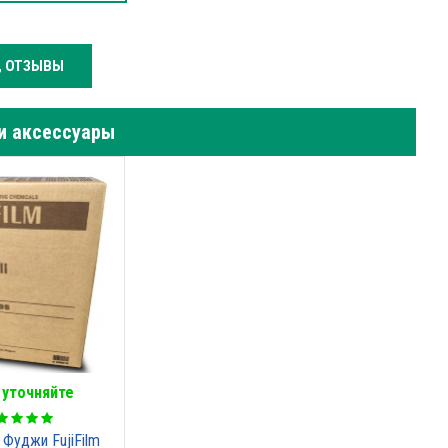
, ОТЗЫВЫ
и аксессуары
 уточняйте
Фуджи FujiFilm