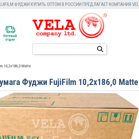
FILM ФУДЖИ КУПИТЬ ОПТОМ В РОССИИ ПРЕДЛАГАЕТ КОМПАНИЯ VELA
Оптовый
отдел
m 10,2х186,0 Matte
мага Фуджи FujiFilm 10,2х186,0 Matte