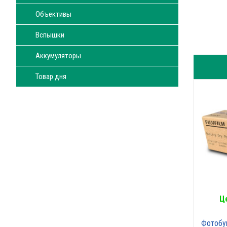
Объективы
Вспышки
Аккумуляторы
Товар дня
Ц
Фотобум