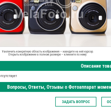
Увеличить конкретную область изображения – наведите на неё курсор.
Открыть изображение в полном размере – кликните по нему.
Описание тов
отсутствует
Вопросы, Ответы, Отзывы о Фотоаппарат момента
ЗАДАТЬ ВОПРОС
О