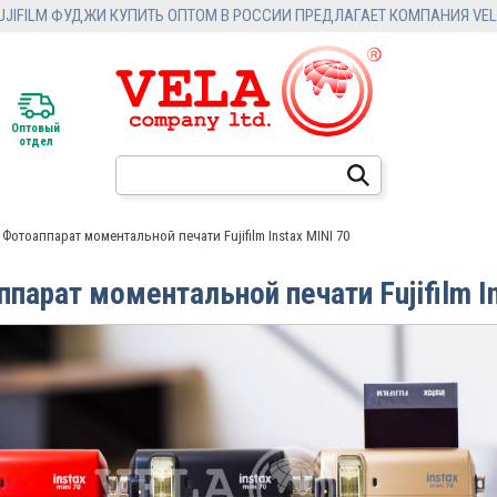
FILM ФУДЖИ КУПИТЬ ОПТОМ В РОССИИ ПРЕДЛАГАЕТ КОМПАНИЯ VELA
Оптовый
отдел
Фотоаппарат моментальной печати Fujifilm Instax MINI 70
парат моментальной печати Fujifilm In