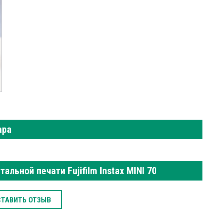
ара
льной печати Fujifilm Instax MINI 70
СТАВИТЬ ОТЗЫВ