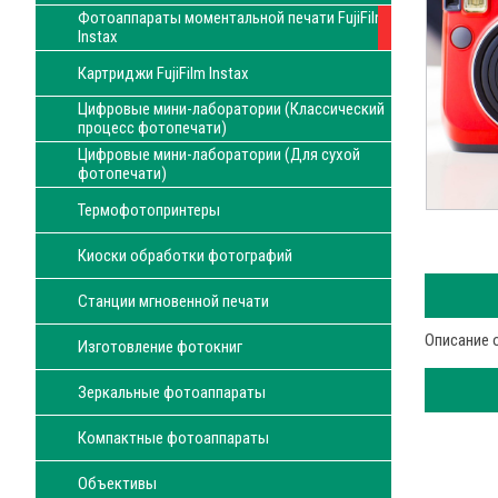
Фотоаппараты моментальной печати FujiFilm
Instax
Картриджи FujiFilm Instax
Цифровые мини-лаборатории (Классический
процесс фотопечати)
Цифровые мини-лаборатории (Для сухой
фотопечати)
Термофотопринтеры
Киоски обработки фотографий
Станции мгновенной печати
Описание 
Изготовление фотокниг
Зеркальные фотоаппараты
Компактные фотоаппараты
Объективы